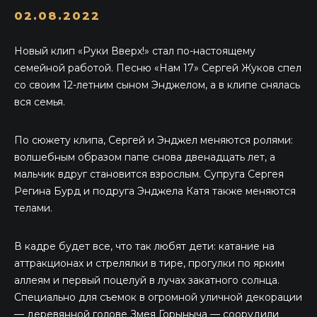
02.08.2022
Новый клип «Руки Вверх!» стал по-настоящему
семейной работой. Песню «Нам 17» Сергей Жуков спел
со своим 12-летним сыном Энджелом, а в клипе снялась
вся семья.
По сюжету клипа, Сергей и Энджел меняются ролями:
волшебным образом папе снова двенадцать лет, а
мальчик вдруг становится взрослым. Супруга Сергея
Регина Бурд и подруга Энджела Катя также меняются
телами.
В кадре будет все, что так любят дети: катание на
аттракционах и стрелялки в тире, прогулки по ярким
аллеям и первый поцелуй в лучах закатного солнца.
Специально для съемок в огромной уличной декорации
— деревянной голове Змея Горыныча — соорудили