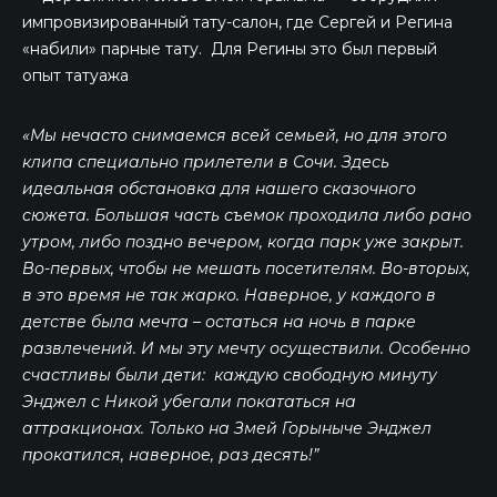
импровизированный тату-салон, где Сергей и Регина
«набили» парные тату. Для Регины это был первый
опыт татуажа
«Мы нечасто снимаемся всей семьей, но для этого
клипа специально прилетели в Сочи. Здесь
идеальная обстановка для нашего сказочного
сюжета. Большая часть съемок проходила либо рано
утром, либо поздно вечером, когда парк уже закрыт.
Во-первых, чтобы не мешать посетителям. Во-вторых,
в это время не так жарко. Наверное, у каждого в
детстве была мечта – остаться на ночь в парке
развлечений. И мы эту мечту осуществили. Особенно
счастливы были дети: каждую свободную минуту
Энджел с Никой убегали покататься на
аттракционах. Только на Змей Горыныче Энджел
прокатился, наверное, раз десять!”