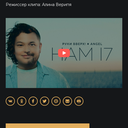
Режиссер клипа: Алина Верипя