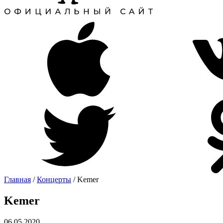
Главная
/
Концерты
/
Kemer
Kemer
06.05.2020